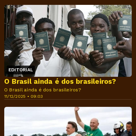
EDITORIAL
O Brasil ainda é dos brasileiros?
O Brasil ainda é dos brasileiros?
11/12/2025 • 09:03