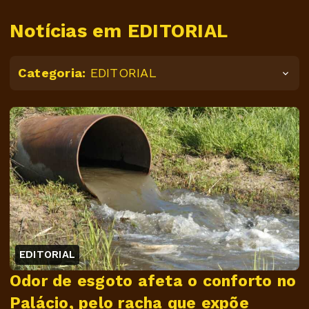
Notícias em EDITORIAL
Categoria:
EDITORIAL
EDITORIAL
Odor de esgoto afeta o conforto no
Palácio, pelo racha que expõe