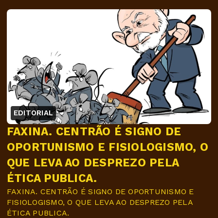
EDITORIAL
FAXINA. CENTRÃO É SIGNO DE
OPORTUNISMO E FISIOLOGISMO, O
QUE LEVA AO DESPREZO PELA
ÉTICA PUBLICA.
FAXINA. CENTRÃO É SIGNO DE OPORTUNISMO E
FISIOLOGISMO, O QUE LEVA AO DESPREZO PELA
ÉTICA PUBLICA.