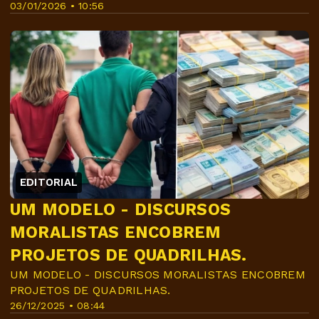
03/01/2026 • 10:56
EDITORIAL
UM MODELO - DISCURSOS
MORALISTAS ENCOBREM
PROJETOS DE QUADRILHAS.
UM MODELO - DISCURSOS MORALISTAS ENCOBREM
PROJETOS DE QUADRILHAS.
26/12/2025 • 08:44