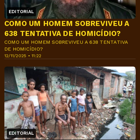
EDITORIAL
COMO UM HOMEM SOBREVIVEU A
638 TENTATIVA DE HOMICÍDIO?
COMO UM HOMEM SOBREVIVEU A 638 TENTATIVA
DE HOMICÍDIO?
12/11/2025 • 11:22
EDITORIAL