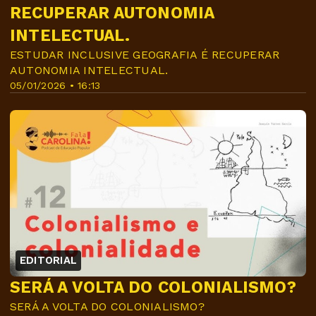
RECUPERAR AUTONOMIA
INTELECTUAL.
ESTUDAR INCLUSIVE GEOGRAFIA É RECUPERAR
AUTONOMIA INTELECTUAL.
05/01/2026 • 16:13
EDITORIAL
SERÁ A VOLTA DO COLONIALISMO?
SERÁ A VOLTA DO COLONIALISMO?