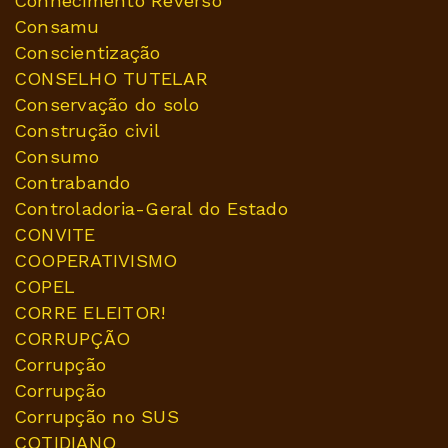
Conhecimento Reverso
Consamu
Conscientização
CONSELHO TUTELAR
Conservação do solo
Construção civil
Consumo
Contrabando
Controladoria-Geral do Estado
CONVITE
COOPERATIVISMO
COPEL
CORRE ELEITOR!
CORRUPÇÃO
Corrupção
Corrupção
Corrupção no SUS
COTIDIANO