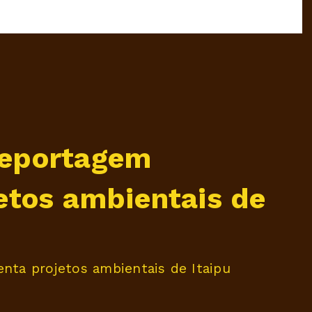
Reportagem
etos ambientais de
ta projetos ambientais de Itaipu