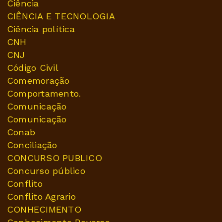
Ciência
CIÊNCIA E TECNOLOGIA
Ciência política
CNH
CNJ
Código Civil
Comemoração
Comportamento.
Comunicação
Comunicação
Conab
Conciliação
CONCURSO PUBLICO
Concurso público
Conflito
Conflito Agrario
CONHECIMENTO