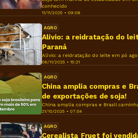
conhecido
11/11/2025 • 09:08
AGRO
Alívio: a reidratação do le
Paraná
Alívio: a reidratação do leite em pó ago
06/11/2025 • 15:21
AGRO
China amplia compras e Bra
de exportações de soja!
China amplia compras e Brasil caminha
21/10/2025 • 07:54
AGRO
Cerealista Fruet foi vendi