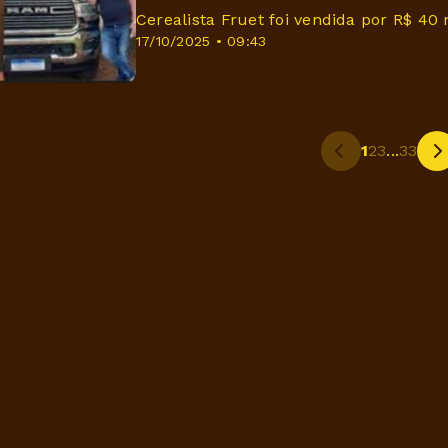
Cerealista Fruet foi vendida por R$ 40
17/10/2025 • 09:43
1
2
3
...
33