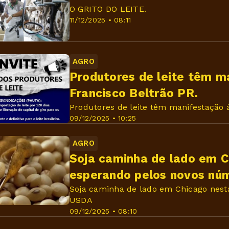
O GRITO DO LEITE.
11/12/2025 • 08:11
AGRO
Produtores de leite têm m
Francisco Beltrão PR.
Produtores de leite têm manifestação à
09/12/2025 • 10:25
AGRO
Soja caminha de lado em Ch
esperando pelos novos nú
Soja caminha de lado em Chicago nesta
USDA
09/12/2025 • 08:10