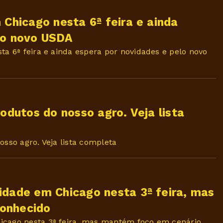
 Chicago nesta 6ª feira e ainda
lo novo USDA
ta 6ª feira e ainda espera por novidades e pelo novo
rodutos do nosso agro. Veja lista
osso agro. Veja lista completa
idade em Chicago nesta 3ª feira, mas
onhecido
icago nesta 3ª feira, mas mantém foco em cenário