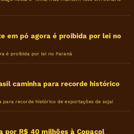
ite em pó agora é proibida por lei no
ra é proibida por lei no Paraná
sil caminha para recorde histórico
 para recorde histórico de exportações de soja!
da por R$ 40 milhões à Copacol