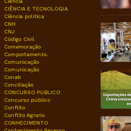
Ciência
CIÊNCIA E TECNOLOGIA
Ciência política
CNH
CNJ
Código Civil
Comemoração
Comportamento.
Comunicação
Comunicação
Conab
Conciliação
CONCURSO PUBLICO
Concurso público
Conflito
Conflito Agrario
CONHECIMENTO
Conhecimento Reverso