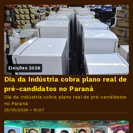
Eleições 2026
Dia da Indústria cobra plano real de
pré-candidatos no Paraná
Dia da Indústria cobra plano real de pré-candidatos
no Paraná
25/05/2026 • 10:07