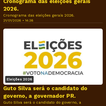
Cronograma das eleições gerais
2026.
Cronograma das eleições gerais 2026.
21/01/2026 • 14:38
Eleições 2026
Guto Silva será o candidato do
governo, a governador PR.
Guto Silva será o candidato do governo, a