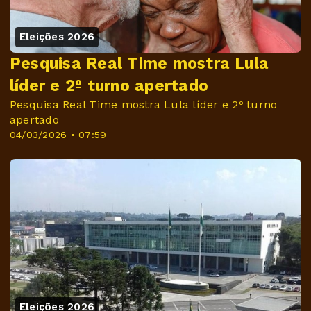
Eleições 2026
Pesquisa Real Time mostra Lula
líder e 2º turno apertado
Pesquisa Real Time mostra Lula líder e 2º turno
apertado
04/03/2026 • 07:59
Eleições 2026