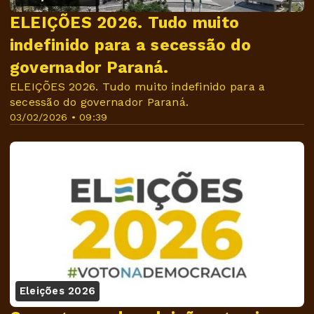
ELEIÇÕES 2026. Tudo muito
indefinido para a secessão do
governador Paraná.
ELEIÇÕES 2026. Tudo muito indefinido para a
secessão do governador Paraná.
03/02/2026 • 09:39
Eleições 2026