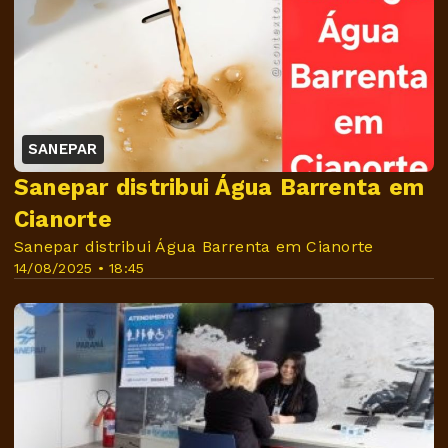
SANEPAR
Sanepar distribui Água Barrenta em
Cianorte
Sanepar distribui Água Barrenta em Cianorte
14/08/2025 • 18:45