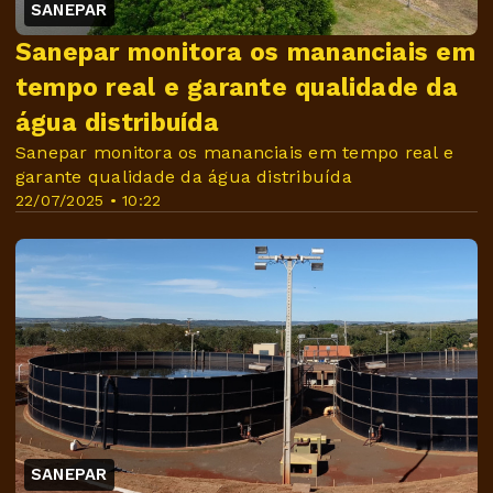
SANEPAR
Sanepar monitora os mananciais em
tempo real e garante qualidade da
água distribuída
Sanepar monitora os mananciais em tempo real e
garante qualidade da água distribuída
22/07/2025 • 10:22
SANEPAR