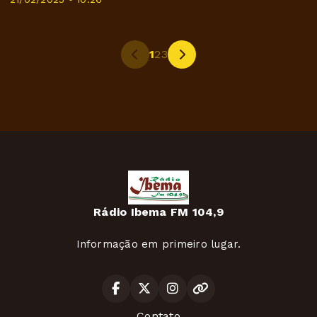
1
2
3
Rádio Ibema FM 104,9
Informação em primeiro lugar.
Contato