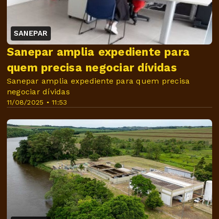
SANEPAR
Sanepar amplia expediente para
quem precisa negociar dívidas
Sanepar amplia expediente para quem precisa
negociar dívidas
11/08/2025 • 11:53