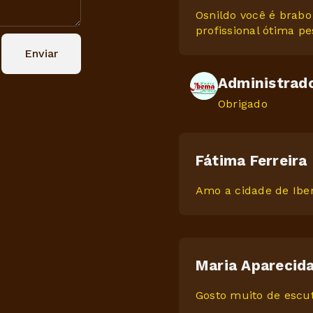
Osnildo você é brabo
profissional ótima p
Enviar
Administrad
Obrigado
Fátima Ferreira
Amo a cidade de Ibem
Maria Aparecid
Gosto muito de escut