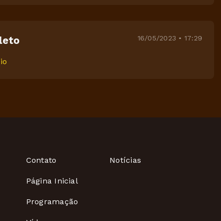
16/05/2023 • 17:29
leto
io
Contato
Notícias
Página Inicial
Programação