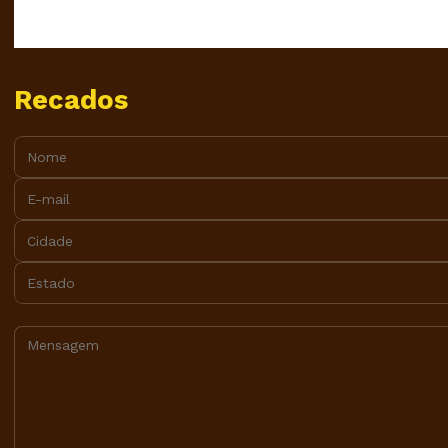
Recados
Nome:
E-mail:
Cidade:
Estado:
Mensagem: