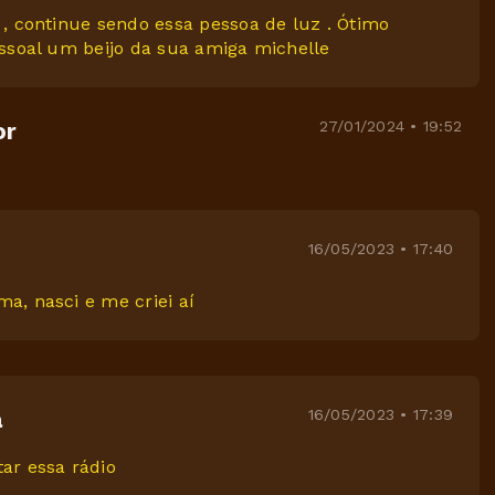
 , continue sendo essa pessoa de luz . Ótimo
essoal um beijo da sua amiga michelle
27/01/2024 • 19:52
or
16/05/2023 • 17:40
a, nasci e me criei aí
16/05/2023 • 17:39
a
ar essa rádio