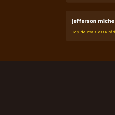
jefferson miche
Top de mais essa rád