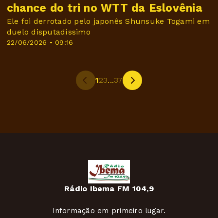
chance do tri no WTT da Eslovênia
Ele foi derrotado pelo japonês Shunsuke Togami em
duelo disputadíssimo
22/06/2026 • 09:16
1
2
3
...
37
Rádio Ibema FM 104,9
Informação em primeiro lugar.