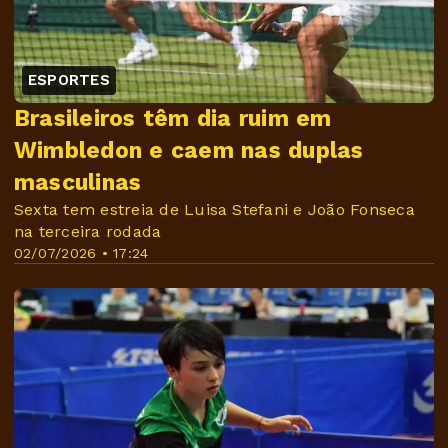
ESPORTES
Brasileiros têm dia ruim em
Wimbledon e caem nas duplas
masculinas
Sexta tem estreia de Luisa Stefani e João Fonseca
na terceira rodada
02/07/2026 • 17:24