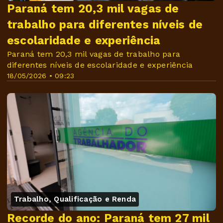
Paraná tem 20,3 mil vagas de
trabalho para diferentes níveis de
escolaridade e experiência
Paraná tem 20,3 mil vagas de trabalho para
diferentes níveis de escolaridade e experiência
18/05/2026 • 09:23
Trabalho, Qualificação e Renda
Recorde do ano: Paraná tem 27 mil