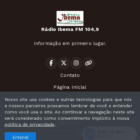
Rádio Ibema FM 104,9
Informação em primeiro lugar.
Contato
Página Inicial
Programação
Nosso site usa cookies e outras tecnologias para que nós
e nossos parceiros possamos lembrar de você e entender
Vídeos
como você usa o site. Ao continuar a navegação neste site
será considerado como consentimento implícito à nossa
Notícias
política de privacidade
.
Chat ao vivo
Todos os direitos reservados.
Com a tecnologia
Online:
0
Entendi