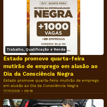
Trabalho, Qualificação e Renda
Estado promove quarta-feira
mutirão de emprego em alusão ao
Dia da Consciência Negra
Estado promove quarta-feira mutirão de emprego
em alusão ao Dia da Consciência Negra
17/11/2025 • 09:18