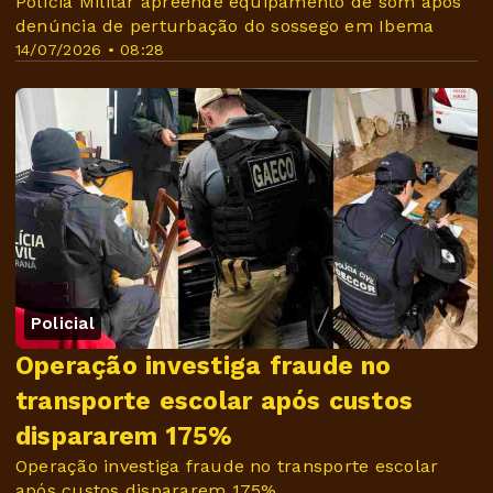
Polícia Militar apreende equipamento de som após
denúncia de perturbação do sossego em Ibema
14/07/2026 • 08:28
Policial
Operação investiga fraude no
transporte escolar após custos
dispararem 175%
Operação investiga fraude no transporte escolar
após custos dispararem 175%