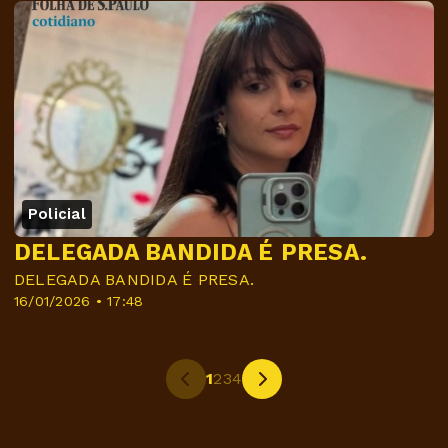
Policial
DELEGADA BANDIDA É PRESA.
DELEGADA BANDIDA É PRESA.
16/01/2026 • 17:48
1
2
3
4