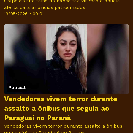
Golpe do site falso do banco faz vítimas e polícia
alerta para anúncios patrocinados
19/05/2026 • 09:01
Policial
Vendedoras vivem terror durante
assalto a ônibus que seguia ao
Paraguai no Paraná
Vendedoras vivem terror durante assalto a ônibus
que seguia ao Paraguai no Paraná