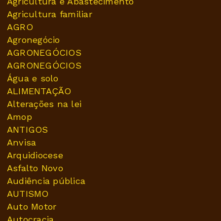
Agricultura e Abastecimento
Agricultura familiar
AGRO
Agronegócio
AGRONEGÓCIOS
AGRONEGÓCIOS
Água e solo
ALIMENTAÇÃO
Alterações na lei
Amop
ANTIGOS
Anvisa
Arquidiocese
Asfalto Novo
Audiência pública
AUTISMO
Auto Motor
Autocracia