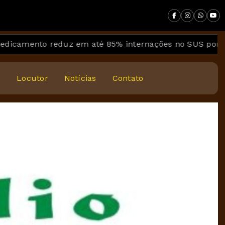
to reduz em até 85% internações no SUS por fibrose cí
s
Locutor
Notícias
Contato