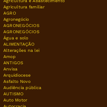
Agricultura e Abastecimento
Agricultura familiar
AGRO
Agronegócio
AGRONEGÓCIOS
AGRONEGÓCIOS
Água e solo
ALIMENTAÇÃO
Alterações na lei
Amop
ANTIGOS
Anvisa
Arquidiocese
Asfalto Novo
Audiência pública
AUTISMO
Auto Motor
Autocracia