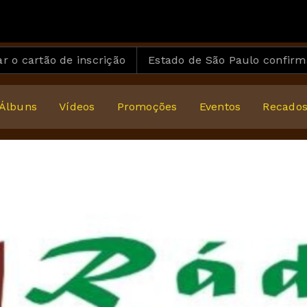
o de inscrição
Estado de São Paulo confirma 23 cas
Álbuns
Vídeos
Promoções
Eventos
Recado