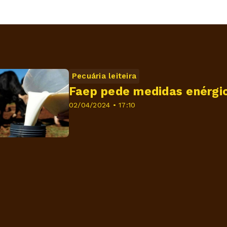
Pecuária leiteira
Faep pede medidas enérgica
02/04/2024 • 17:10