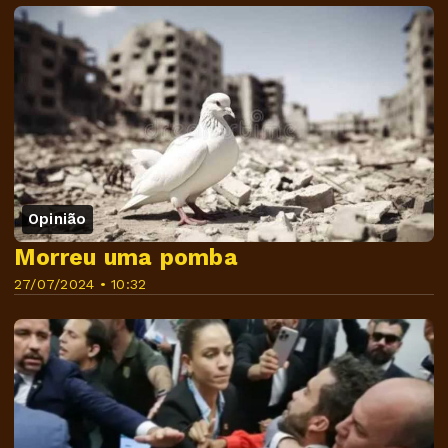
Opinião
Morreu uma pomba
27/07/2024 • 10:32