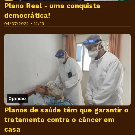
Plano Real - uma conquista
democrática!
04/07/2024 • 14:29
Opinião
Planos de saúde têm que garantir o
tratamento contra o câncer em
casa