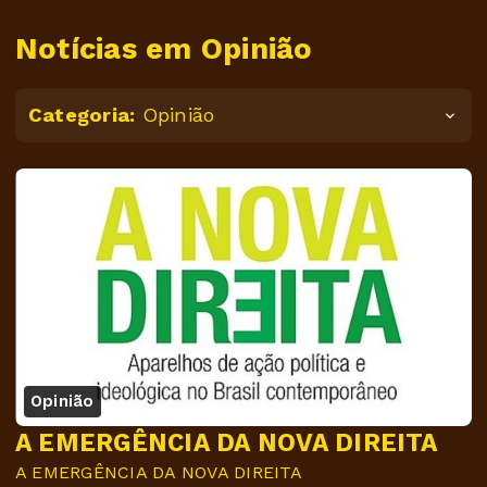
Notícias em Opinião
Categoria:
Opinião
Opinião
A EMERGÊNCIA DA NOVA DIREITA
A EMERGÊNCIA DA NOVA DIREITA