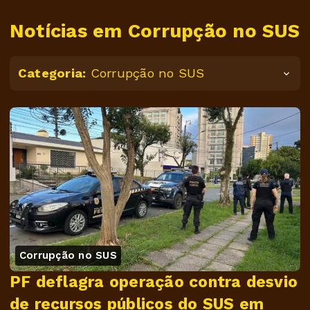
Notícias em Corrupção no SUS
Categoria:
Corrupção no SUS
Corrupção no SUS
PF deflagra operação contra desvio
de recursos públicos do SUS em