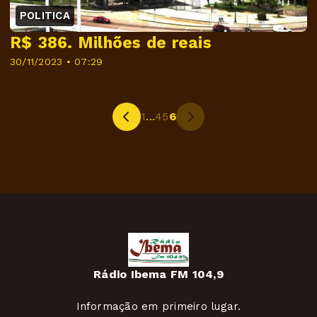
POLITICA
R$ 386. Milhões de reais
30/11/2023 • 07:29
1
...
4
5
6
Rádio Ibema FM 104,9
Informação em primeiro lugar.