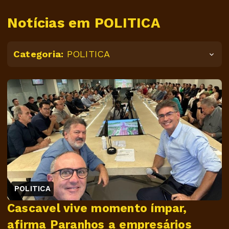
Notícias em POLITICA
Categoria:
POLITICA
POLITICA
Cascavel vive momento ímpar,
afirma Paranhos a empresários