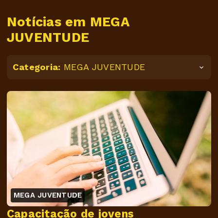
Notícias em MEGA
JUVENTUDE
Categoria:
MEGA JUVENTUDE
MEGA JUVENTUDE
Capacitação de jovens