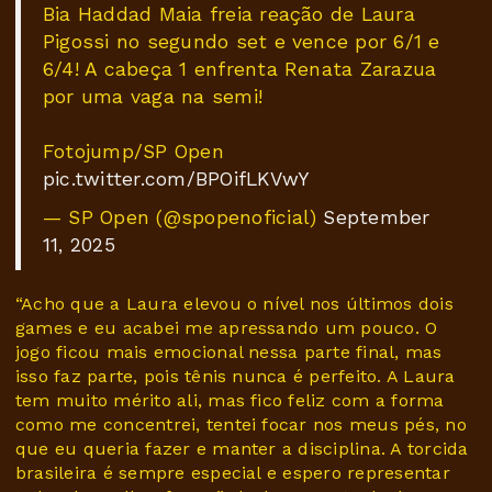
Bia Haddad Maia freia reação de Laura
Pigossi no segundo set e vence por 6/1 e
6/4! A cabeça 1 enfrenta Renata Zarazua
por uma vaga na semi!
Fotojump/SP Open
pic.twitter.com/BPOifLKVwY
— SP Open (@spopenoficial)
September
11, 2025
“Acho que a Laura elevou o nível nos últimos dois
games e eu acabei me apressando um pouco. O
jogo ficou mais emocional nessa parte final, mas
isso faz parte, pois tênis nunca é perfeito. A Laura
tem muito mérito ali, mas fico feliz com a forma
como me concentrei, tentei focar nos meus pés, no
que eu queria fazer e manter a disciplina. A torcida
brasileira é sempre especial e espero representar