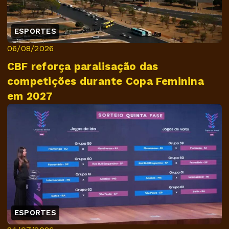
ESPORTES
06/08/2026
CBF reforça paralisação das
competições durante Copa Feminina
em 2027
ESPORTES