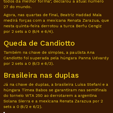
todos da melhor forma”, declarou a atual número
27 do mundo.
Agora, nas quartas de final, Beatriz Haddad Maia
medirá forças com a mexicana Renata Zarazua, que
nesta quinta-feira derrotou a turca Berfu Cengiz
por 2 sets a 0 (6/4 e 6/4).
Queda de Candiotto
Também na chave de simples, a paulista Ana
Candiotto foi superada pela húngara Panna Udvardy
por 2 sets a 0 (6/3 e 6/3).
Brasileira nas duplas
Já na chave de duplas, a brasileira Luisa Stefani e a
húngara Timea Babos se garantiram nas semifinais
do torneio WTA 250 ao derrotarem a argentina
Solana Sierra e a mexicana Renata Zarazua por 2
sets a 0 (6/2 e 6/2).