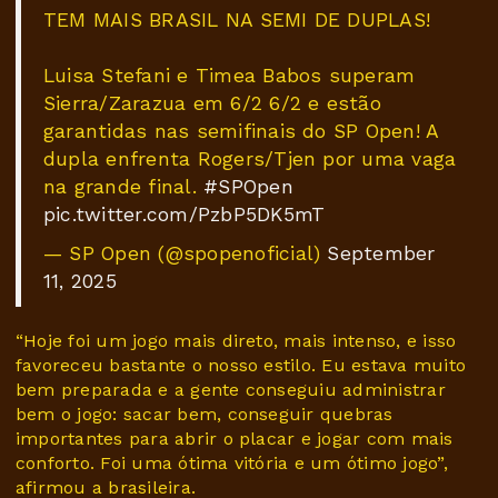
TEM MAIS BRASIL NA SEMI DE DUPLAS!
Luisa Stefani e Timea Babos superam
Sierra/Zarazua em 6/2 6/2 e estão
garantidas nas semifinais do SP Open! A
dupla enfrenta Rogers/Tjen por uma vaga
na grande final.
#SPOpen
pic.twitter.com/PzbP5DK5mT
— SP Open (@spopenoficial)
September
11, 2025
“Hoje foi um jogo mais direto, mais intenso, e isso
favoreceu bastante o nosso estilo. Eu estava muito
bem preparada e a gente conseguiu administrar
bem o jogo: sacar bem, conseguir quebras
importantes para abrir o placar e jogar com mais
conforto. Foi uma ótima vitória e um ótimo jogo”,
afirmou a brasileira.