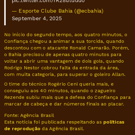
pic.twitter.com/rR28utddd0
— Esporte Clube Bahia (@ecbahia)
September 4, 2025
No início do segundo tempo, aos quatro minutos, o
Confiança chegou a animar a sua torcida, quando
descontou com o atacante Ronald Camarão. Porém,
o Bahia precisou de apenas quatro minutos para
voltar a abrir uma vantagem de dois gols, quando
Rodrigo Nestor cobrou falta da entrada da área,
com muita categoria, para superar o goleiro Allan.
O time do técnico Rogério Ceni queria mais, e
conseguiu aos 40 minutos, quando o zagueiro
Rezende subiu mais que a defesa do Confiança para
marcar de cabeça e dar números finais ao placar.
Fonte: Agência Brasil
Esta notícia foi publicada respeitando as
políticas
de reprodução
da Agência Brasil.