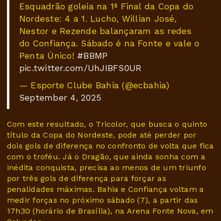
Esquadrão goleia na 1ª Final da Copa do
Nordeste: 4 a 1. Lucho, Willian José,
Nestor e Rezende balançaram as redes
do Confiança. Sábado é na Fonte e vale o
Penta Único!
#BBMP
pic.twitter.com/UhJIBFS0UR
— Esporte Clube Bahia (@ecbahia)
September 4, 2025
Com este resultado, o Tricolor, que busca o quinto
título da Copa do Nordeste, pode até perder por
dois gols de diferença no confronto de volta que fica
com o troféu. Já o Dragão, que ainda sonha com a
inédita conquista, precisa ao menos de um triunfo
por três gols de diferença para forçar as
penalidades máximas. Bahia e Confiança voltam a
medir forças no próximo sábado (7), a partir das
17h30 (horário de Brasília), na Arena Fonte Nova, em