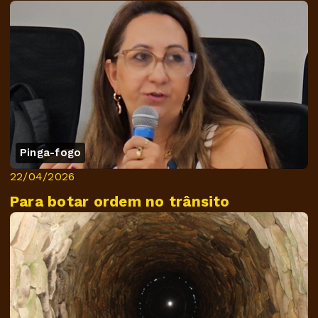
Pinga-fogo
22/04/2026
Para botar ordem no trânsito