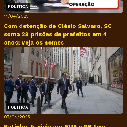
POLITICA
11/04/2025
Com detenção de Clésio Salvaro, SC
soma 28 prisões de prefeitos em 4
anos; veja os nomes
POLITICA
07/04/2025
Ratinho Jr viaja aos EUA e PR tem