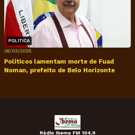
POLITICA
26/03/2025
Políticos lamentam morte de Fuad
Noman, prefeito de Belo Horizonte
Rádio Ibema FM 104,9