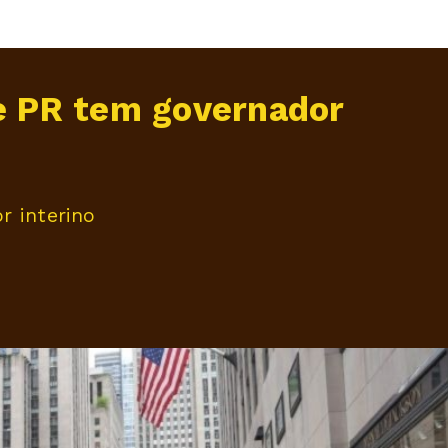
 e PR tem governador
r interino