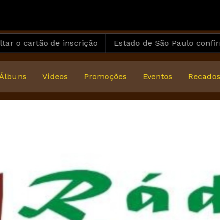
de inscrição
Estado de São Paulo confirma 23 casos 
Álbuns
Vídeos
Promoções
Eventos
Recado