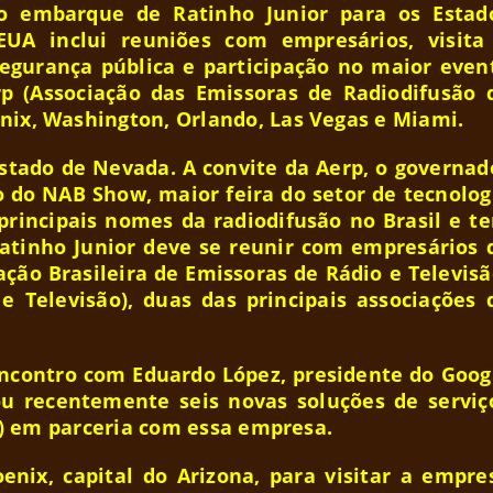
o embarque de Ratinho Junior para os Estad
UA inclui reuniões com empresários, visita
segurança pública e participação no maior even
 (Associação das Emissoras de Radiodifusão 
nix, Washington, Orlando, Las Vegas e Miami.
stado de Nevada. A convite da Aerp, o governad
ro do NAB Show, maior feira do setor de tecnolog
principais nomes da radiodifusão no Brasil e t
 Ratinho Junior deve se reunir com empresários 
ção Brasileira de Emissoras de Rádio e Televisã
 e Televisão), duas das principais associações 
contro com Eduardo López, presidente do Goog
u recentemente seis novas soluções de serviç
IA) em parceria com essa empresa.
enix, capital do Arizona, para visitar a empre