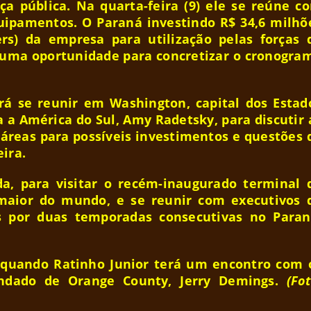
ça pública. Na quarta-feira (9) ele se reúne c
quipamentos. O Paraná investindo R$ 34,6 milhõ
rs) da empresa para utilização pelas forças 
á uma oportunidade para concretizar o cronogra
irá se reunir em Washington, capital dos Estad
a a América do Sul, Amy Radetsky, para discutir 
 áreas para possíveis investimentos e questões 
ira.
da, para visitar o recém-inaugurado terminal 
maior do mundo, e se reunir com executivos 
 por duas temporadas consecutivas no Paran
, quando Ratinho Junior terá um encontro com 
ndado de Orange County, Jerry Demings.
(Fot