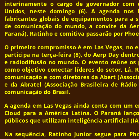
interinamente o cargo de governador com 
Unidos, neste domingo (6). A agenda nos E
fabricantes globais de equipamentos para a 
de comunicação do mundo, a convite da Aerp
Paraná). Ratinho e comitiva passarão por Phoe
O primeiro compromisso é em Las Vegas, no e
participa na terça-feira (8), do Aerp Day dent
e radiodifusão no mundo. O evento reúne os 
como objetivo conectar líderes do setor. Lá,
comunicação e com diretores da Abert (Associa
e da Abratel (Associação Brasileira de Rádio
comunicação do Brasil.
A agenda em Las Vegas ainda conta com um en
Cloud para a América Latina. O Paraná lanço
públicos que utilizam inteligência artificial (
Na sequência, Ratinho Junior segue para Pho