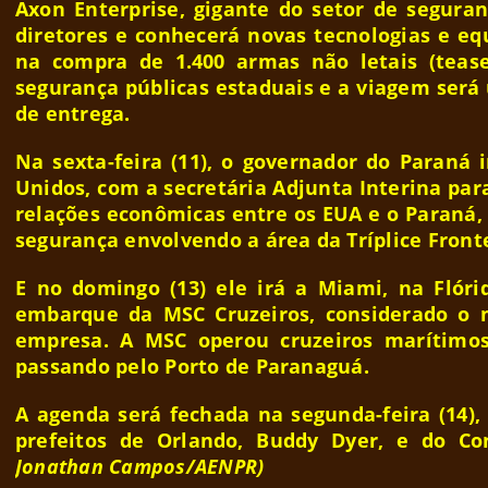
Axon Enterprise, gigante do setor de seguran
diretores e conhecerá novas tecnologias e e
na compra de 1.400 armas não letais (tease
segurança públicas estaduais e a viagem ser
de entrega.
Na sexta-feira (11), o governador do Paraná 
Unidos, com a secretária Adjunta Interina par
relações econômicas entre os EUA e o Paraná,
segurança envolvendo a área da Tríplice Fronte
E no domingo (13) ele irá a Miami, na Flóri
embarque da MSC Cruzeiros, considerado o 
empresa. A MSC operou cruzeiros marítimos
passando pelo Porto de Paranaguá.
A agenda será fechada na segunda-feira (14)
prefeitos de Orlando, Buddy Dyer, e do Co
Jonathan Campos/AENPR)