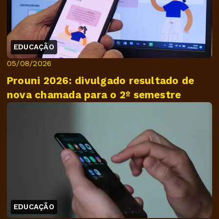
EDUCAÇÃO
05/08/2026
Prouni 2026: divulgado resultado de
nova chamada para o 2º semestre
EDUCAÇÃO