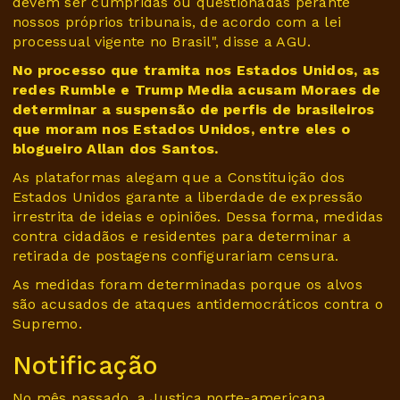
devem ser cumpridas ou questionadas perante
nossos próprios tribunais, de acordo com a lei
processual vigente no Brasil", disse a AGU.
No processo que tramita nos Estados Unidos, as
redes Rumble e Trump Media acusam Moraes de
determinar a suspensão de perfis de brasileiros
que moram nos Estados Unidos, entre eles o
blogueiro Allan dos Santos.
As plataformas alegam que a Constituição dos
Estados Unidos garante a liberdade de expressão
irrestrita de ideias e opiniões. Dessa forma, medidas
contra cidadãos e residentes para determinar a
retirada de postagens configurariam censura.
As medidas foram determinadas porque os alvos
são acusados de ataques antidemocráticos contra o
Supremo.
Notificação
No mês passado, a Justiça norte-americana