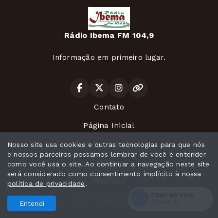
Rádio Ibema FM 104,9
Informação em primeiro lugar.
Contato
Página Inicial
Programação
Nosso site usa cookies e outras tecnologias para que nós
e nossos parceiros possamos lembrar de você e entender
Vídeos
como você usa o site. Ao continuar a navegação neste site
será considerado como consentimento implícito à nossa
Notícias
política de privacidade
.
Todos os direitos reservados.
Chat ao vivo
Com a tecnologia
Online:
0
Entendi
Entrar