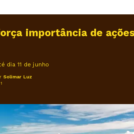
orça importância de açõe
é dia 11 de junho
or
Solimar Luz
1