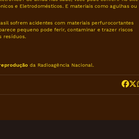
rônicos e Eletrodomésticos. E materiais como agulhas ou
asil sofrem acidentes com materiais perfurocortantes
rece pequeno pode ferir, contaminar e trazer riscos
s resíduos.
 reprodução
da Radioagência Nacional.