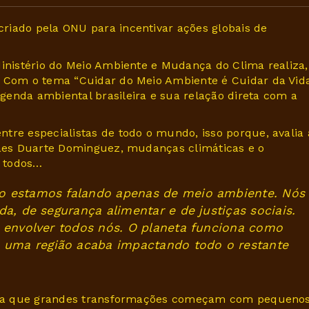
riado pela ONU para incentivar ações globais de
Ministério do Meio Ambiente e Mudança do Clima realiza,
. Com o tema “Cuidar do Meio Ambiente é Cuidar da Vida
enda ambiental brasileira e sua relação direta com a
tre especialistas de todo o mundo, isso porque, avalia 
rães Duarte Dominguez, mudanças climáticas e o
e todos…
o estamos falando apenas de meio ambiente. Nós
a, de segurança alimentar e de justiças sociais.
m envolver todos nós. O planeta funciona como
uma região acaba impactando todo o restante
ienta que grandes transformações começam com pequeno