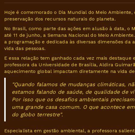
Hoje é comemorado o Dia Mundial do Meio Ambiente, c
preservação dos recursos naturais do planeta.
No Brasil, como parte das ações em alusão à data, o 
até 11 de junho, a Semana Nacional do Meio Ambiente
a programação e dedicada às diversas dimensões da ag
vida das pessoas.
E essa relação tem ganhado cada vez mais destaque en
professora da Universidade de Brasília, Aldira Guima
aquecimento global impactam diretamente na vida d
"Quando falamos de mudanças climáticas, nã
estamos falando de saúde, de qualidade de vid
Por isso que os desafios ambientais precisa
uma grande casa comum. O que acontece em 
do globo terrestre".
Especialista em gestão ambiental, a professora sal