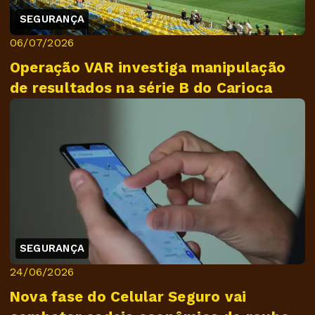
SEGURANÇA
06/07/2026
Operação VAR investiga manipulação
de resultados na série B do Carioca
SEGURANÇA
24/06/2026
Nova fase do Celular Seguro vai