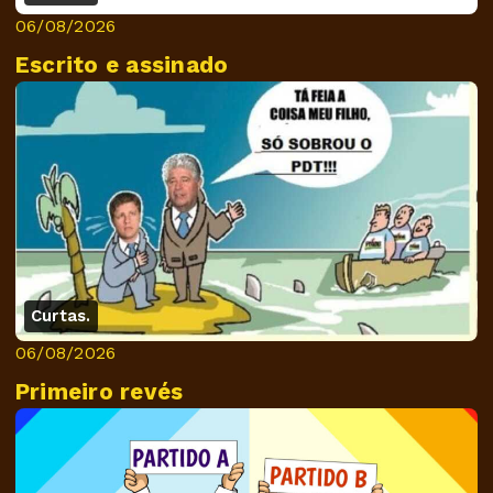
06/08/2026
Escrito e assinado
Curtas.
06/08/2026
Primeiro revés