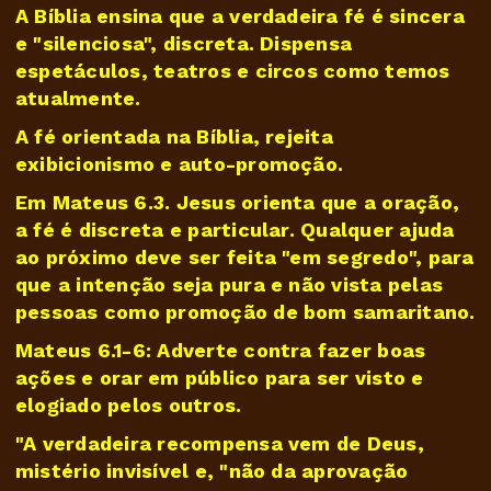
A Bíblia ensina que a verdadeira fé é sincera
e "silenciosa", discreta. Dispensa
espetáculos, teatros e circos como temos
atualmente.
A fé orientada na Bíblia, rejeita
exibicionismo e auto-promoção.
Em Mateus 6.3. Jesus orienta que a oração,
a fé é discreta e particular. Qualquer ajuda
ao próximo deve ser feita "em segredo", para
que a intenção seja pura e não vista pelas
pessoas como promoção de bom samaritano.
Mateus 6.1-6: Adverte contra fazer boas
ações e orar em público para ser visto e
elogiado pelos outros.
"A verdadeira recompensa vem de Deus,
mistério invisível e, "não da aprovação