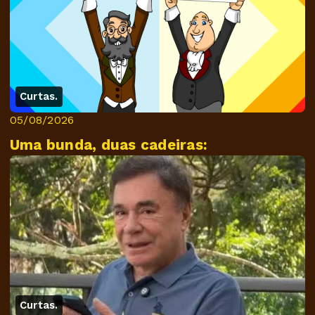
Curtas.
05/08/2026
Uma bunda, duas cadeiras:
Curtas.