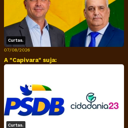
Curtas.
07/08/2026
A "Capivara" suja:
Curtas.