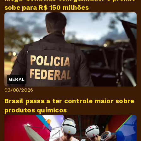
sobe para R$ 150 milhões
GERAL
03/08/2026
Brasil passa a ter controle maior sobre
produtos químicos