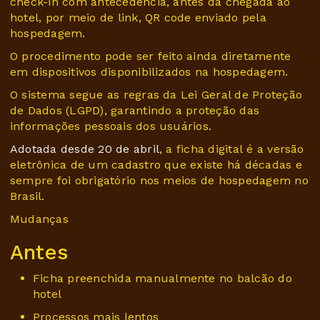
check-in com antecedência, antes da chegada ao
hotel, por meio de link, QR code enviado pela
hospedagem.
O procedimento pode ser feito ainda diretamente
em dispositivos disponibilizados na hospedagem.
O sistema segue as regras da Lei Geral de Proteção
de Dados (LGPD), garantindo a proteção das
informações pessoais dos usuários.
Adotada desde 20 de abril
, a ficha digital é a versão
eletrônica de um cadastro que existe há décadas e
sempre foi obrigatório nos meios de hospedagem no
Brasil.
Mudanças
Antes
Ficha preenchida manualmente no balcão do
hotel
Processos mais lentos