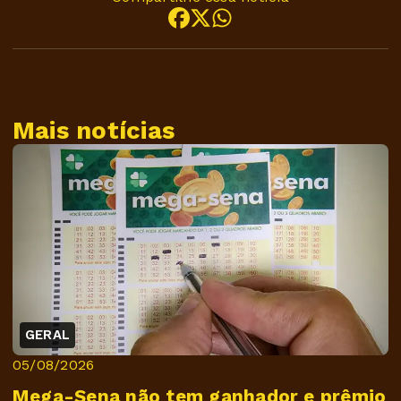
Mais notícias
GERAL
05/08/2026
Mega-Sena não tem ganhador e prêmio