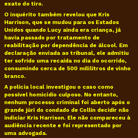
exato do tiro.
O inquérito também revelou que Kris
Harrison, que se mudou para os Estados
Unidos quando Lucy ainda era criança, já
havia passado por tratamento de
reabilitação por dependência de álcool. Em
declaração enviada ao tribunal, ele admitiu
ter sofrido uma recaída no dia do ocorrido,
consumindo cerca de 500 mililitros de vinho
branco.
A polícia local investigou o caso como
possível homicídio culposo. No entanto,
nenhum processo criminal foi aberto após o
grande júri do condado de Collin decidir não
indiciar Kris Harrison. Ele não compareceu à
audiência recente e foi representado por
uma advogada.