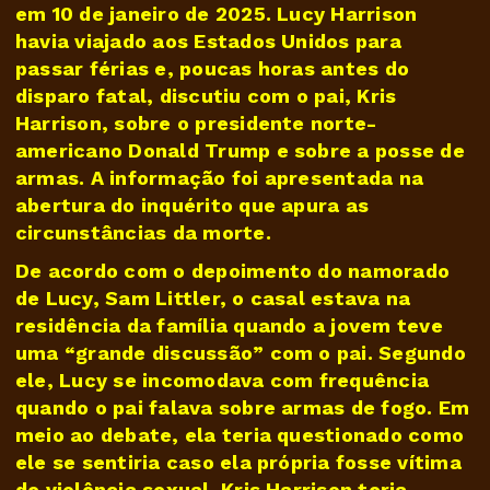
em 10 de janeiro de 2025. Lucy Harrison
havia viajado aos Estados Unidos para
passar férias e, poucas horas antes do
disparo fatal, discutiu com o pai, Kris
Harrison, sobre o presidente norte-
americano Donald Trump e sobre a posse de
armas. A informação foi apresentada na
abertura do inquérito que apura as
circunstâncias da morte.
De acordo com o depoimento do namorado
de Lucy, Sam Littler, o casal estava na
residência da família quando a jovem teve
uma “grande discussão” com o pai. Segundo
ele, Lucy se incomodava com frequência
quando o pai falava sobre armas de fogo. Em
meio ao debate, ela teria questionado como
ele se sentiria caso ela própria fosse vítima
de violência sexual. Kris Harrison teria