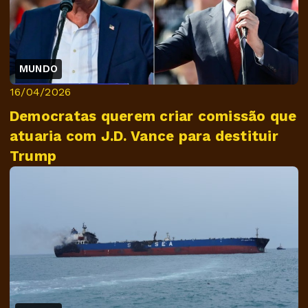
MUNDO
16/04/2026
Democratas querem criar comissão que
atuaria com J.D. Vance para destituir
Trump