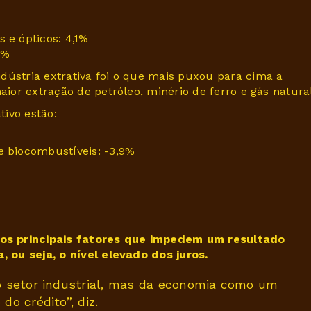
 e ópticos: 4,1%
8%
dústria extrativa foi o que mais puxou para cima a
aior extração de petróleo, minério de ferro e gás natural
ivo estão:
e biocombustíveis: -3,9%
os principais fatores que impedem um resultado
a, ou seja, o nível elevado dos juros.
o setor industrial, mas da economia como um
o crédito”, diz.