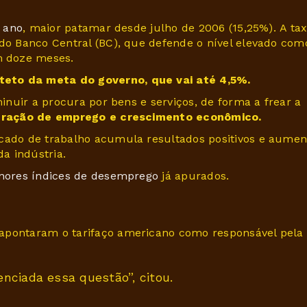
 ano
, maior patamar desde julho de 2006 (15,25%). A ta
 do Banco Central (BC), que defende o nível elevado com
m doze meses.
teto da meta do governo, que vai até 4,5%.
minuir a procura por bens e serviços, de forma a frear a
geração de emprego e crescimento econômico.
rcado de trabalho acumula resultados positivos e aumen
a indústria.
ores índices de desemprego
já apurados.
 apontaram o tarifaço americano como responsável pela
nciada essa questão”, citou.