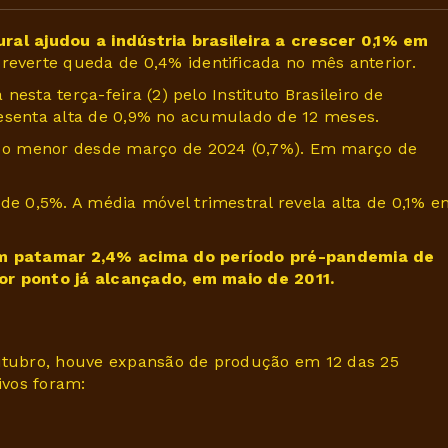
ral ajudou a indústria brasileira a crescer 0,1% em
 reverte queda de 0,4% identificada no mês anterior.
esta terça-feira (2) pelo Instituto Brasileiro de
apresenta alta de 0,9% no acumulado de 12 meses.
 o menor desde março de 2024 (0,7%). Em março de
 0,5%. A média móvel trimestral revela alta de 0,1% e
um patamar 2,4% acima do período pré-pandemia de
or ponto já alcançado, em maio de 2011.
tubro, houve expansão de produção em 12 das 25
ivos foram: