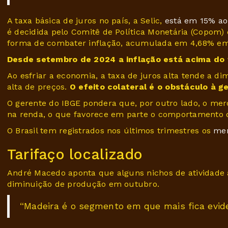
A taxa básica de juros no país, a Selic,
está em 15% ao
é decidida pelo Comitê de Política Monetária (Copom)
forma de combater inflação, acumulada em 4,68% e
Desde setembro de 2024 a inflação está acima do 
Ao esfriar a economia, a taxa de juros alta tende a di
alta de preços.
O efeito colateral é o obstáculo à 
O gerente do IBGE pondera que, por outro lado, o me
na renda, o que favorece em parte o comportamento d
O Brasil tem registrados nos últimos trimestres os
men
Tarifaço localizado
André Macedo aponta que alguns nichos de atividade
diminuição de produção em outubro.
“Madeira é o segmento em que mais fica evide