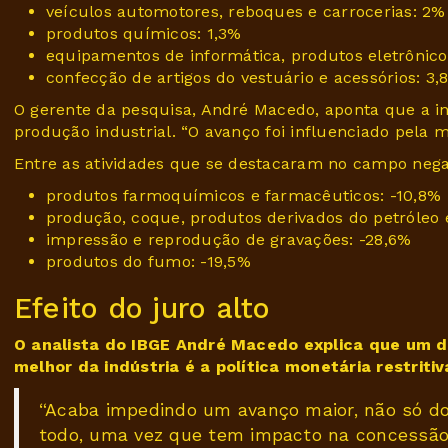
veículos automotores, reboques e carrocerias: 2%
produtos químicos: 1,3%
equipamentos de informática, produtos eletrônicos
confecção de artigos do vestuário e acessórios: 3,
O gerente da pesquisa, André Macedo, aponta que a in
produção industrial. “O avanço foi influenciado pela m
Entre as atividades que se destacaram no campo negat
produtos farmoquímicos e farmacêuticos: -10,8%
produção, coque, produtos derivados do petróleo 
impressão e reprodução de gravações: -28,6%
produtos do fumo: -19,5%
Efeito do juro alto
O analista do IBGE André Macedo explica que um d
melhor da indústria é a política monetária restritiv
“Acaba impedindo um avanço maior, não só d
todo, uma vez que tem impacto na concessão d