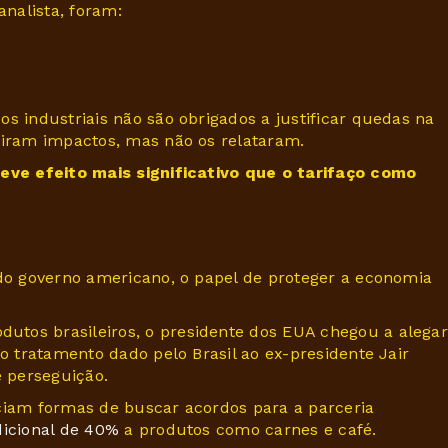
nalista, foram:
s industriais não são obrigados a justificar quedas na
tiram impactos, mas não os relataram.
teve efeito mais significativo que o tarifaço como
 do governo americano, o papel de proteger a economia
utos brasileiros, o presidente dos EUA chegou a alegar
o tratamento dado pelo Brasil ao ex-presidente Jair
e perseguição.
ciam formas de buscar acordos para a parceria
dicional de 40%
a produtos como carnes e café.