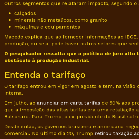
Outros segmentos que relataram impacto, segundo o a
calçados
minerais não metálicos, como granito
máquinas e equipamentos
Macedo explica que ao fornecer informações ao IBGE, o
produção, ou seja, pode haver outros setores que sen
O pesquisador ressalta que a política de juro alto 
obstáculo à produção industrial.
Entenda o tarifaço
O tarifaço entrou em vigor em agosto e tem, na visão
interna.
Em julho, ao
anunciar em carta tarifas
de 50% aos prod
que a imposição das altas tarifas era uma retaliação a
Bolsonaro. Para Trump, o ex-presidente do Brasil sofr
Desde então, os governos brasileiro e americano nego
comercial. No último dia 20, Trump
retirou taxação a