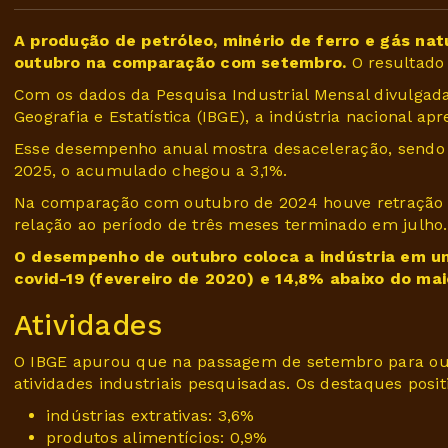
A produção de petróleo, minério de ferro e gás natu
outubro na comparação com setembro.
O resultado
Com os dados da Pesquisa Industrial Mensal divulgada n
Geografia e Estatística (IBGE), a indústria nacional 
Esse desempenho anual mostra desaceleração, sendo
2025, o acumulado chegou a 3,1%.
Na comparação com outubro de 2024 houve retração de
relação ao período de três meses terminado em julho.
O desempenho de outubro coloca a indústria em 
covid-19 (fevereiro de 2020) e 14,8% abaixo do mai
Atividades
O IBGE apurou que na passagem de setembro para ou
atividades industriais pesquisadas. Os destaques posit
indústrias extrativas: 3,6%
produtos alimentícios: 0,9%