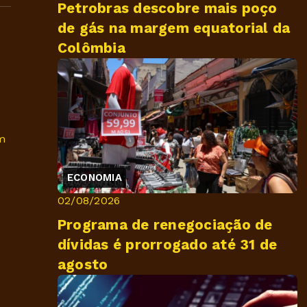
Petrobras descobre mais poço
de gás na margem equatorial da
Colômbia
m
ECONOMIA
02/08/2026
Programa de renegociação de
dívidas é prorrogado até 31 de
agosto