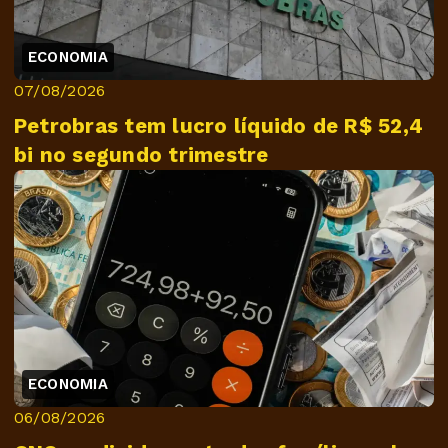
ECONOMIA
07/08/2026
Petrobras tem lucro líquido de R$ 52,4
bi no segundo trimestre
ECONOMIA
06/08/2026