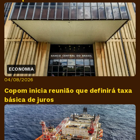
ECONOMIA
04/08/2026
Copom inicia reunião que definirá taxa
básica de juros